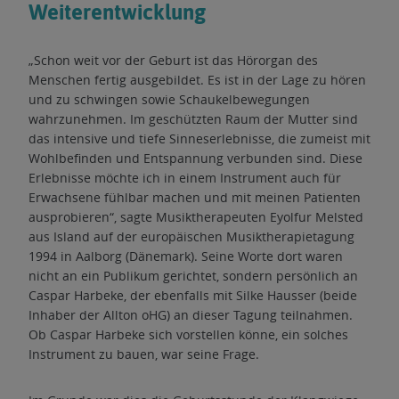
Weiterentwicklung
„Schon weit vor der Geburt ist das Hörorgan des
Menschen fertig ausgebildet. Es ist in der Lage zu hören
und zu schwingen sowie Schaukelbewegungen
wahrzunehmen. Im geschützten Raum der Mutter sind
das intensive und tiefe Sinneserlebnisse, die zumeist mit
Wohlbefinden und Entspannung verbunden sind. Diese
Erlebnisse möchte ich in einem Instrument auch für
Erwachsene fühlbar machen und mit meinen Patienten
ausprobieren“, sagte Musiktherapeuten Eyolfur Melsted
aus Island auf der europäischen Musiktherapietagung
1994 in Aalborg (Dänemark). Seine Worte dort waren
nicht an ein Publikum gerichtet, sondern persönlich an
Caspar Harbeke, der ebenfalls mit Silke Hausser (beide
Inhaber der Allton oHG) an dieser Tagung teilnahmen.
Ob Caspar Harbeke sich vorstellen könne, ein solches
Instrument zu bauen, war seine Frage.