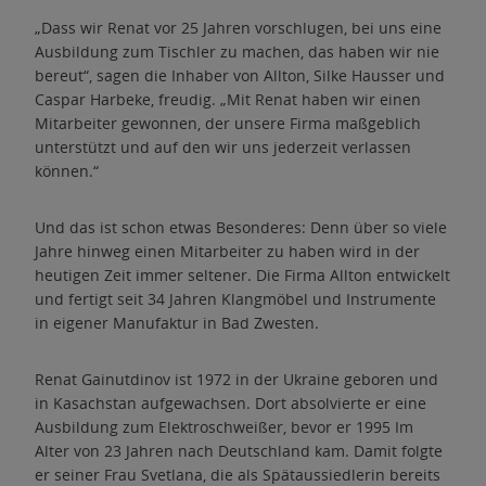
„Dass wir Renat vor 25 Jahren vorschlugen, bei uns eine
Ausbildung zum Tischler zu machen, das haben wir nie
bereut“, sagen die Inhaber von Allton, Silke Hausser und
Caspar Harbeke, freudig. „Mit Renat haben wir einen
Mitarbeiter gewonnen, der unsere Firma maßgeblich
unterstützt und auf den wir uns jederzeit verlassen
können.“
Und das ist schon etwas Besonderes: Denn über so viele
Jahre hinweg einen Mitarbeiter zu haben wird in der
heutigen Zeit immer seltener. Die Firma Allton entwickelt
und fertigt seit 34 Jahren Klangmöbel und Instrumente
in eigener Manufaktur in Bad Zwesten.
Renat Gainutdinov ist 1972 in der Ukraine geboren und
in Kasachstan aufgewachsen. Dort absolvierte er eine
Ausbildung zum Elektroschweißer, bevor er 1995 Im
Alter von 23 Jahren nach Deutschland kam. Damit folgte
er seiner Frau Svetlana, die als Spätaussiedlerin bereits