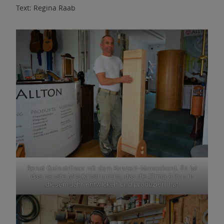
Text: Regina Raab
Renat Gainutdinov mit dem Konzert-Monochord. Es ist
das neuste Musikinstrument, das die Firma Allton in
diesem Jahr entwickelt und produziert hat