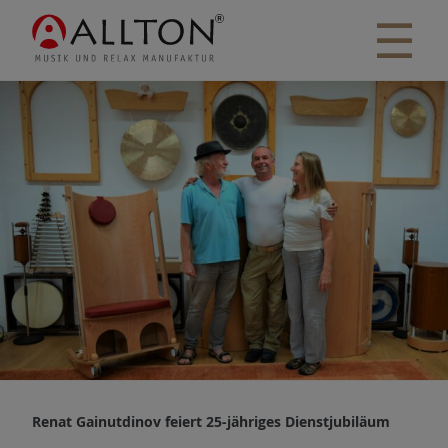
☰
Renat Gainutdinov feiert 25-jähriges Dienstjubiläum