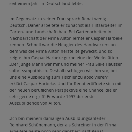
seit einem Jahr in Deutschland lebte.
Im Gegensatz zu seiner Frau sprach Renat wenig
Deutsch. Daher arbeitete er zunächst als Hilfsarbeiter im
Garten- und Landschaftsbau. Bei Gartenarbeiten in
Nachbarschaft der Firma Allton lernte er Caspar Harbeke
kennen. Schnell war die Neugier des Handwerkers an
dem was die Firma Allton herstellte geweckt, und so
zeigte ihm Caspar Harbeke gerne eine der Werkstätten.
„Der junge Mann war mir und meiner Frau Silke Hausser
sofort sympathisch. Deshalb schlugen wir ihm vor, bei
uns eine Ausbildung zum Tischler zu absolvieren“,
erklärt Caspar Harbeke. Und für Renat eröffnete sich mit
der neuen beruflichen Perspektive eine Chance, die er
sehr gerne ergriff. Er wurde 1997 der erste
Auszubildende von Allton.
„Ich bin meinem damaligen Ausbildungsanleiter
Reinhard Schünemann, der als Schreiner in der Firma
arbeitete heute noch sehr dankbar“, sagt Renat