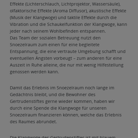
Effekte (Lichterschlauch, Lichtprojektor, Wassersäule),
olfaktorische Effekte (Aroma Diffusor), akustische Effekte
(Musik der Klangwoge) und taktile Effekte durch die
Vibration und die Schaukelfunktion der Klangwoge, kann
jeder nach seinem Wohlbefinden entspannen.
Das Team der sozialen Betreuung nutzt den
Snoezelraum zum einen für eine begleitete
Entspannung, die eine vertraute Umgebung schafft und
eventuellen Ängsten vorbeugt – zum anderen für eine
Auszeit in Ruhe alleine, die nur mit wenig Hilfestellung
genossen werden kann.
Damit das Erlebnis im Snoezelraum noch lange im
Gedächtnis bleibt, und die Bewohner des
Gertrudenstiftes gerne wieder kommen, haben wir
durch eine Spende die Klangwoge für unseren
Snoezelraum finanzieren können, welche das Erlebnis
des Raumes abrundet.
Die Klangwoge des Gertrudenstiftes ist mit blauem