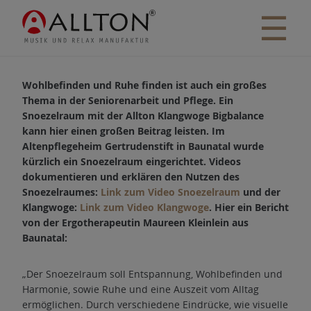
☰
Wohlbefinden und Ruhe finden ist auch ein großes
Thema in der Seniorenarbeit und Pflege. Ein
Snoezelraum mit der Allton Klangwoge Bigbalance
kann hier einen großen Beitrag leisten. Im
Altenpflegeheim Gertrudenstift in Baunatal wurde
kürzlich ein Snoezelraum eingerichtet. Videos
dokumentieren und erklären den Nutzen des
Snoezelraumes:
Link zum Video Snoezelraum
und der
Klangwoge:
Link zum Video Klangwoge
. Hier ein Bericht
von der Ergotherapeutin Maureen Kleinlein aus
Baunatal:
„Der Snoezelraum soll Entspannung, Wohlbefinden und
Harmonie, sowie Ruhe und eine Auszeit vom Alltag
ermöglichen. Durch verschiedene Eindrücke, wie visuelle