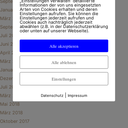
„Einstellungen verwalten“ detaillierte
September 2024
Informationen der von uns eingesetzten
Arten von Cookies erhalten und deren
Januar 2024
Einstellungen aufrufen. Sie können die
Einstellungen jederzeit aufrufen und
März 2023
Cookies auch nachträglich jederzeit
abwählen (z.B. in der Datenschutzerklärung
September 2022
oder unten auf unserer Webseite).
Juli 2022
Juni 2020
Alle akzeptieren
April 2020
März 2020
Alle ablehnen
Januar 2020
Dezember 2019
Einstellungen
Juli 2019
|
März 2019
Datenschutz
Impressum
Mai 2018
März 2018
Oktober 2017