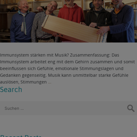
Immunsystem stärken mit Musik? Zusammenfassung: Das
Immunsystem arbeitet eng mit dem Gehirn zusammen und somit
beeinflussen sich Gefühle, emotionale Stimmungslagen und
Gedanken gegenseitig. Musik kann unmittelbar starke Gefühle
auslösen, Stimmungen
…
Search
Suchen
nach: