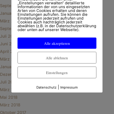
„Einstellungen verwalten“ detaillierte
September 2024
Informationen der von uns eingesetzten
Arten von Cookies erhalten und deren
Januar 2024
Einstellungen aufrufen. Sie können die
Einstellungen jederzeit aufrufen und
März 2023
Cookies auch nachträglich jederzeit
abwählen (z.B. in der Datenschutzerklärung
September 2022
oder unten auf unserer Webseite).
Juli 2022
Alle akzeptieren
Juni 2020
April 2020
Alle ablehnen
März 2020
Januar 2020
Einstellungen
Dezember 2019
Juli 2019
|
Datenschutz
Impressum
März 2019
Mai 2018
März 2018
Oktober 2017