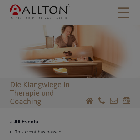
☰
Die Klangwiege in
Therapie und
Coaching
« All Events
This event has passed.